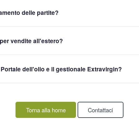
mento delle partite?
er vendite all'estero?
Portale dell'olio e il gestionale Extravirgin?
Torna alla home
Contattaci