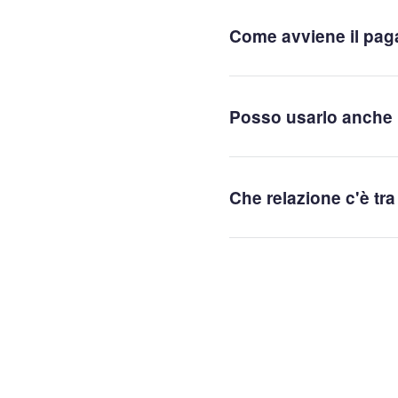
Come avviene il paga
Posso usarlo anche p
Che relazione c'è tra 