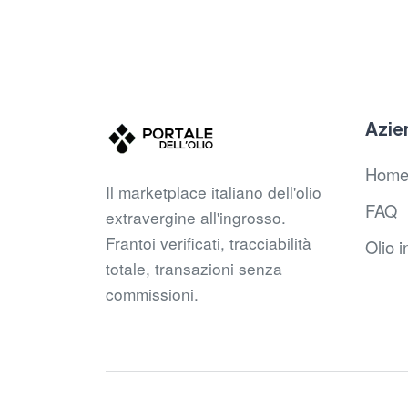
Azie
Hom
Il marketplace italiano dell'olio
FAQ
extravergine all'ingrosso.
Frantoi verificati, tracciabilità
Olio i
totale, transazioni senza
commissioni.