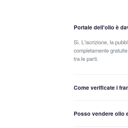
Portale dell'olio è d
Sì. L'iscrizione, la pubb
completamente gratuite.
tra le parti.
Come verificate i fran
Posso vendere olio 