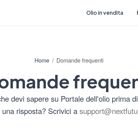
Olio in vendita
Home
Domande frequenti
omande frequen
che devi sapere su Portale dell'olio prima di
i una risposta? Scrivici a
support@nextfutur