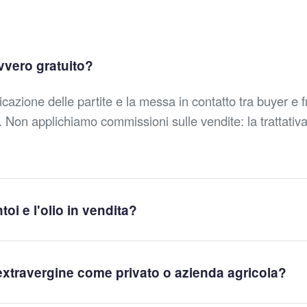
avvero gratuito?
licazione delle partite e la messa in contatto tra buyer e 
 Non applichiamo commissioni sulle vendite: la trattativ
toi e l'olio in vendita?
extravergine come privato o azienda agricola?