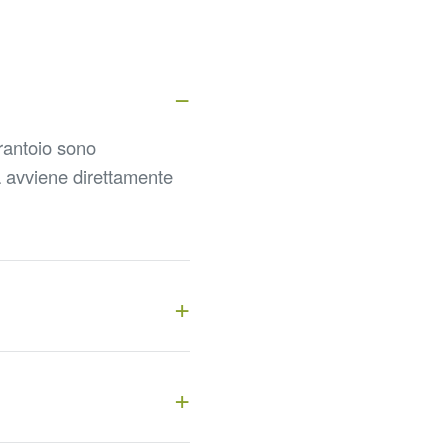
frantoio sono
a avviene direttamente