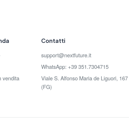
nda
Contatti
e
support@nextfuture.it
WhatsApp: +39 351.7304715
n vendita
Viale S. Alfonso Maria de Liguori, 1
(FG)