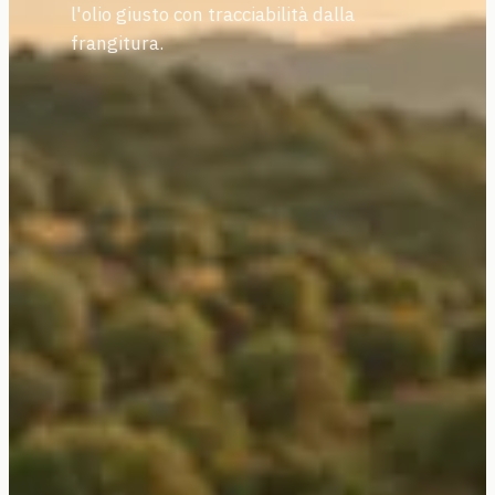
l'olio giusto con tracciabilità dalla
frangitura.