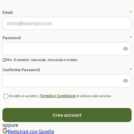
Email
*
Password
*
Min. 8 caratteri, maiuscola, minuscola e numero.
Conferma Password
*
Ho letto e accetto i
Termini e Condizioni
di utilizzo del servizio
Crea account
oppure
Registrati con Google